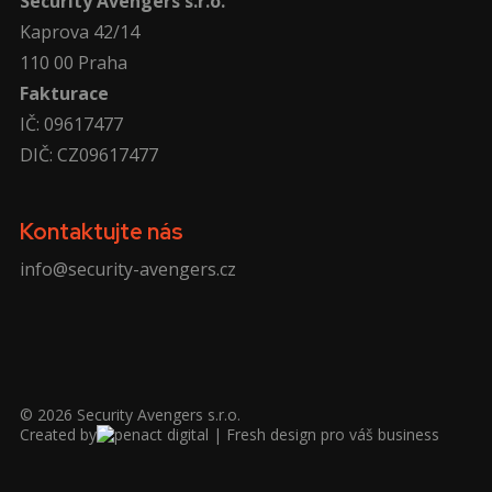
Security Avengers s.r.o.
Kaprova 42/14
110 00 Praha
Fakturace
IČ: 09617477
DIČ: CZ09617477
Kontaktujte nás
info@security-avengers.cz
©
2026
Security Avengers s.r.o.
Created by