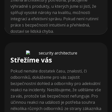
změna architektury potřebná, pracujeme
výhradně s produkty, u kterých jsme si jistí, že
splňují vysoké nároky na kvalitu, možnosti
integrací a efektivní správu. Pokud není rutinní
práce s bezpečností intuitivní a přehledná,
dostaví se lidská chyba.
Střežíme vás
Pokud nemáte dostatek času, znalostí, či
odborníků, dokážeme pro vás zajistit
bezpečnostní dohled a odborníky pro adekvátní
reakci na incidenty. Neslibujeme, že uděláme vše
za vás, protože tak bezpečnost nefunguje. Pro
účinnou reakci na události je potřeba souhra
několika různých odborníků ze strany zákazníka