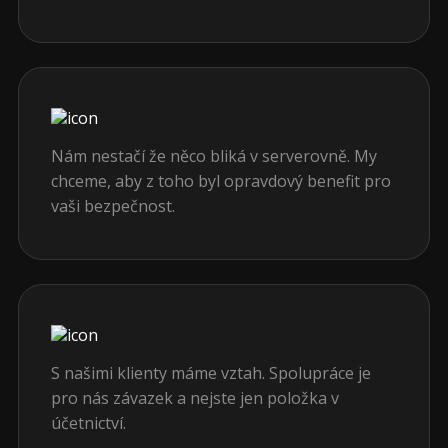
Nám nestačí že něco bliká v serverovně. My
chceme, aby z toho byl opravdový benefit pro
vaši bezpečnost.
S našimi klienty máme vztah. Spolupráce je
pro nás závazek a nejste jen položka v
účetnictví.