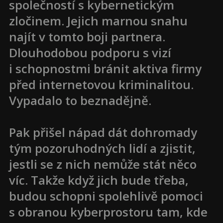
společností s kybernetickým
zločinem. Jejich marnou snahu
najít v tomto boji partnera.
Dlouhodobou podporu s vizí
i schopnostmi bránit aktiva firmy
před internetovou kriminalitou.
Vypadalo to beznadějně.
Pak přišel nápad dát dohromady
tým pozoruhodných lidí a zjistit,
jestli se z nich nemůže stát něco
víc. Takže když jich bude třeba,
budou schopni spolehlivě pomoci
s obranou kyberprostoru tam, kde