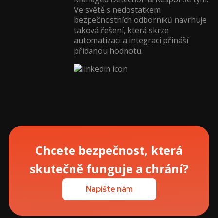
Ve světě s nedostatkem
bezpečnostních odborníků navrhuje
taková řešení, která skrze
automatizaci a integraci přináší
přidanou hodnotu.
Chcete bezpečnost, která
skutečně funguje a chrání?
Napište nám