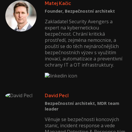
Matej Kačic
Founder, Bezpečnostní architekt
Zakladatel Security Avengers a
expert na kybernetickou
bezpečnost. Chrání kritická
prostředí, zejména nemocnice, a
pouští se do těch nejnáročnějších
bezpečnostních výzev s využitím
inovací, automatizace a preventivní
ochrany IT a OT infrastruktury.
David Pecl
Bezpečnostní architekt, MDR team
leader
Věnuje se bezpečnosti koncových
stanic, incident response a vede
Managed Detection & Response tým.