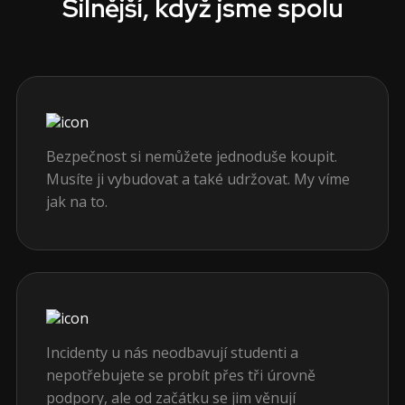
Silnější, když jsme spolu
Bezpečnost si nemůžete jednoduše koupit.
Musíte ji vybudovat a také udržovat. My víme
jak na to.
Incidenty u nás neodbavují studenti a
nepotřebujete se probít přes tři úrovně
podpory, ale od začátku se jim věnují