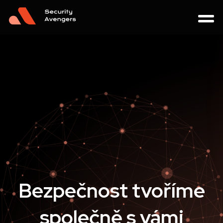
Bezpečnost tvoříme
společně s vámi