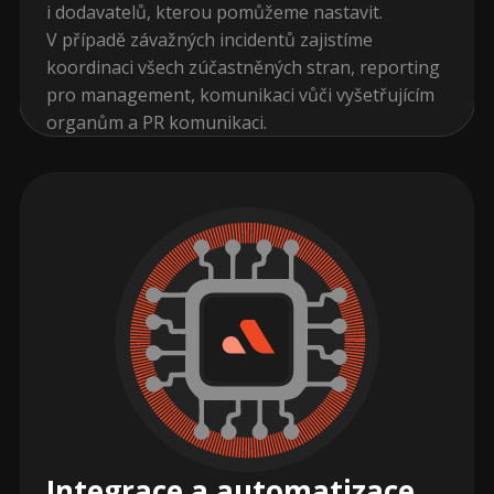
i dodavatelů, kterou pomůžeme nastavit.
V případě závažných incidentů zajistíme
koordinaci všech zúčastněných stran, reporting
pro management, komunikaci vůči vyšetřujícím
organům a PR komunikaci.
Integrace a automatizace