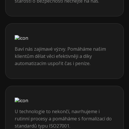
starosti o bezpečnosti nechejte na nás.
Baví nás zajímavé výzvy. Pomáháme našim
klientům dělat věci efektivněji a díky
automatizacím uspořit čas i peníze.
U technologie to nekončí, navrhujeme i
rutinní procesy a pomáháme s formalizací do
standardů typu ISO27001.