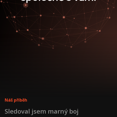
Náš příběh
Sledoval jsem marný boj